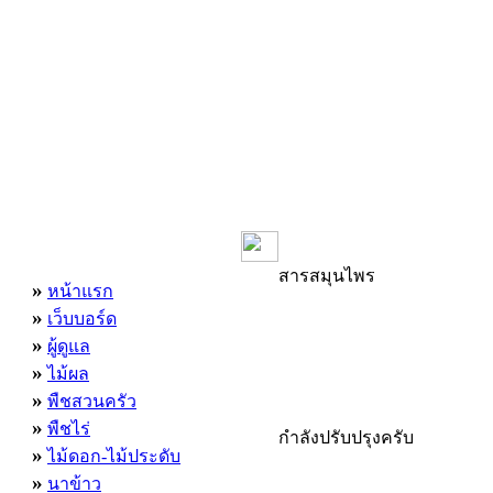
เมนูหลัก
สารสมุนไพร
»
หน้าแรก
»
เว็บบอร์ด
»
ผู้ดูแล
»
ไม้ผล
»
พืชสวนครัว
»
พืชไร่
กำลังปรับปรุงครับ
»
ไม้ดอก-ไม้ประดับ
»
นาข้าว