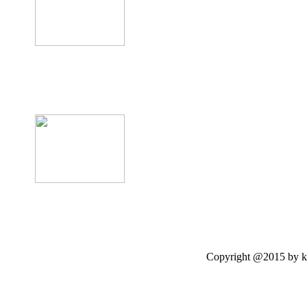
product12
Copyright @2015 by kasetloo