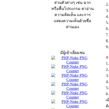
ส่วนตัวต่างๆ เช่น ฉาก
2
หรือพื้นโปรแกรม ค่าอ่าน
3
ความคิดเห็น และการ
4
แสดงความเห็นด้วยชื่อ
5
ท่านเอง
6
7
8
สถิติผู้เข้าเว็บ
9
มีผู้เข้าเยี่ยมชม
ส
1
2
3
4
5
6
เ
ต