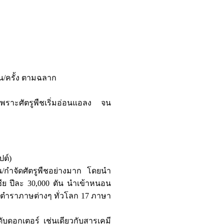
ัน/ครั้ง ตามฉลาก
ลเพราะศัตรูพืชเริ่มอ่อนแอลง จน
ปต์)
กัน/กำจัดศัตรูพืชอย่างมาก โดยนำ
ีย ปีละ 30,000 ตัน นำเข้าหนอน
ารตำราภาษต่างๆ ทั่วโลก 17 ภาษา
ับดอกเตอร์ เช่นเดียวกับสารเคมี