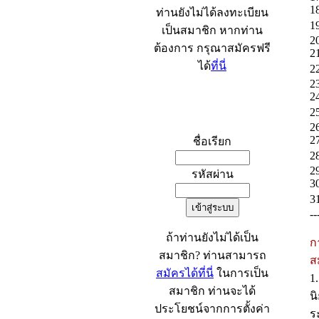
18 
ท่านยังไม่ได้ลงทะเบียน
19
เป็นสมาชิก หากท่าน
20 
ต้องการ กรุณาสมัครฟรี
21 
ได้
ที่นี่
22
23 
24 
25
เข้าระบบ
26 
27 
ชื่อเรียก
28
29 
รหัสผ่าน
30 
31
--
ถ้าท่านยังไม่ได้เป็น
กา
สมาชิก? ท่านสามารถ
ส
สมัครได้ที่นี่
ในการเป็น
1
สมาชิก ท่านจะได้
น
ประโยชน์จากการตั้งค่า
ร