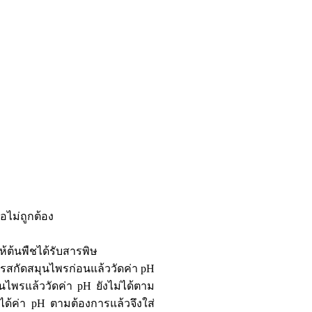
ือไม่ถูกต้อง
ห้ต้นพืชได้รับสารพิษ
ารสกัดสมุนไพรก่อนแล้ววัดค่า pH
นไพรแล้ววัดค่า pH ยังไม่ได้ตาม
งได้ค่า pH ตามต้องการแล้วจึงใส่