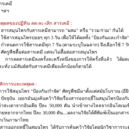
ารเคมี
. ฯลฯ
หตุผลของปฏิทิน ลด-ละ-เลิก สารเคมี :
. สารสมุนไพรกับสารเคมีสามารถ "ผสม" หรือ "รวม/ร่วม" กันได้
. ใช้สารสมุนไพรบ่อยๆ ทุก 3 วัน เพื่อให้ได้ผลทั้ง "ป้องกันและกำจัด"
. กำหนดการใช้สารเคมีทุก 7 วัน (ตามระบุในฉลาก) จึงเลือกใช้ 7 ว
. ศัตรูพืชดื้อต่อสารเคมี แต่จะไม่ดื้อต่อสารสมุนไพร
. การลดสารเคมีลงครั้งละครึ่งหนึ่งของการให้ครั้งที่แล้ว ได้ผ
ระทั่ง แม้สัมผัสกับสารเคมีเพียงเล็กน้อยก็ตายได้
ลักการและเหตุผล :
 การใช้สมุนไพร "ป้องกัน/กำจัด" ศัตรูพืชมีมาตั้งแต่สมัยโบราณ (อียิ
 ปัจจุบัน เยอรมันมุ่งค้นคว้าวิจัยเรื่องสารออกฤธิ์ในสมุนไพรป้อง
ข้าสะเดาจากอินเดีย ปีละ 50,000 ตัน นำเข้าหางไหลจากอินโดเนเซ
ายหยากจากไทย ปีละ 30,000 ตัน....ผลงานวิจัยได้ตีพิมพ์เป็นเอกส
กเว้นภาษาไทย
 สารออกฤทธิ์ในสมุนไพร ได้รับการค้นคว้าวิจัยโดยนักวิชาการระด