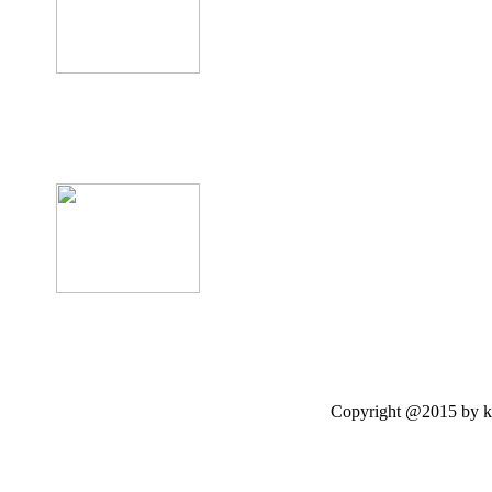
product12
Copyright @2015 by kasetloo