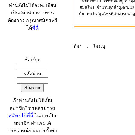
ตัวแปรต้นในการวิจัยคือลูกน้
ท่านยังไม่ได้ลงทะเบียน
สมุนไพร จำนวนลูกน้ำยุงลายแล
เป็นสมาชิก หากท่าน
คืน พบว่าสมุนไพรที่สามารถฆ่าล
ต้องการ กรุณาสมัครฟรี
ได้
ที่นี่
ที่มา : ไม่ระบุ
เข้าระบบ
ชื่อเรียก
รหัสผ่าน
ถ้าท่านยังไม่ได้เป็น
สมาชิก? ท่านสามารถ
สมัครได้ที่นี่
ในการเป็น
สมาชิก ท่านจะได้
ประโยชน์จากการตั้งค่า