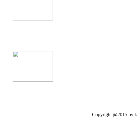
product12
Copyright @2015 by kasetloo