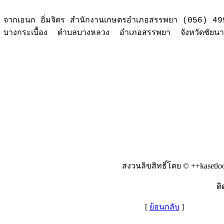
จากเอนก อิ่มจิตร สำนักงานเกษตรอำเภอสรรพยา (056) 4
บางกระเบื้อง ตำบลบางหลวง อำเภอสรรพยา จังหวัดชัยน
สงวนลิขสิทธิ์โดย © ++kasetlo
ติ
[
ย้อนกลับ
]