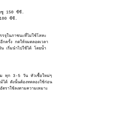
ชู 150 ซีซี.
100 ซีซี.
รรจุในภาชนะที่ไม่ใช้โลหะ
ีอีกครั้ง กดให้จมตลอดเวลา
ัน เริ่มนำไปใช้ได้ โดยน้ำ
ม ทุก 3-5 วัน หัวเชื้อใหม่ๆ
ได้ ดังนั้นต้องทดลองใช้ก่อน
อลดอัตราใช้ลงตามความเหมาะ