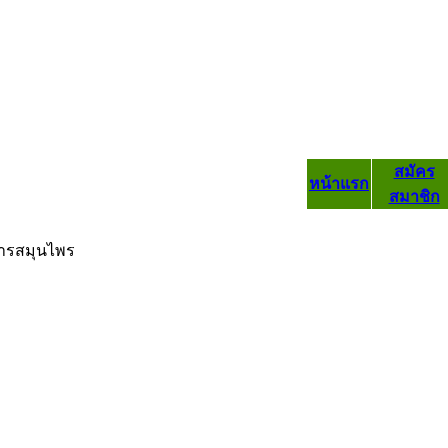
สมัคร
หน้าแรก
สมาชิก
ารสมุนไพร