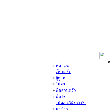
เมนูหลัก
ส
»
หน้าแรก
»
เว็บบอร์ด
»
ผู้ดูแล
»
ไม้ผล
»
พืชสวนครัว
»
พืชไร่
»
ไม้ดอก-ไม้ประดับ
»
นาข้าว