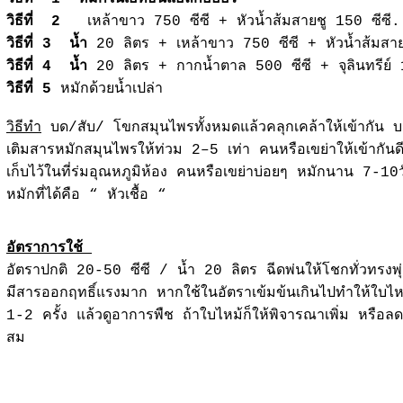
วิธีที่ 2
เหล้าขาว 750 ซีซี + หัวน้ำส้มสายชู 150 ซีซี.
วิธีที่ 3 น้ำ
20 ลิตร + เหล้าขาว 750 ซีซี + หัวน้ำส้มสาย
วิธีที่ 4 น้ำ
20 ลิตร + กากน้ำตาล 500 ซีซี + จุลินทรีย์ 
วิธีที่ 5
หมักด้วยน้ำเปล่า
วิธีทำ
บด/สับ/ โขกสมุนไพรทั้งหมดแล้วคลุกเคล้าให้เข้ากัน บ
เติมสารหมักสมุนไพรให้ท่วม 2–5 เท่า คนหรือเขย่าให้เข้ากันด
เก็บไว้ในที่ร่มอุณหภูมิห้อง คนหรือเขย่าบ่อยๆ หมักนาน 7-10ว
หมักที่ได้คือ “ หัวเชื้อ “
อัตราการใช้
อัตราปกติ 20-50 ซีซี / น้ำ 20 ลิตร ฉีดพ่นให้โชกทั่วทรงพุ่
มีสารออกฤทธิ์แรงมาก หากใช้ในอัตราเข้มข้นเกินไปทำให้ใบไหม้
1-2 ครั้ง แล้วดูอาการพืช ถ้าใบไหม้ก็ให้พิจารณาเพิ่ม หรื
สม