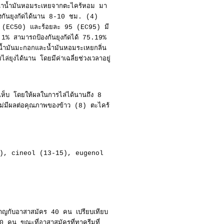
ื่อนำน้ำมันหอมระเหยจากตะไคร้หอม มา
้องกันยุงกัดได้นาน 8-10 ชม. (4)
 50 (EC50) และร้อยละ 95 (EC95) มี
1% สามารถป้องกันยุงกัดได้ 75.19%
ำมันมะกอกและน้ำมันหอมระเหยกลิ่น
ยุงได้นาน โดยมีค่าเฉลี่ยช่วงเวลาอยู่
เห็บ โดยให้ผลในการไล่ได้นานถึง 8
ยไม่มีผลต่อคุณภาพของข้าว (8) ตะไคร้
, 12), cineol (13-15), eugenol
คาญกับอาสาสมัคร 40 คน เปรียบเทียบ
20 คน ขณะที่อาสาสมัครที่ทาครีมที่