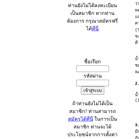
ว่
ท่านยังไม่ได้ลงทะเบียน
ทด
เป็นสมาชิก หากท่าน
แ
ต้องการ กรุณาสมัครฟรี
ค
ได้
ที่นี่
(
ชะ
ที
เข้าระบบ
น
ชื่อเรียก
ชม
หอ
รหัสผ่าน
2
น
(
ถ้าท่านยังไม่ได้เป็น
สมาชิก? ท่านสามารถ
สมัครได้ที่นี่
ในการเป็น
3.
สมาชิก ท่านจะได้
ม
ประโยชน์จากการตั้งค่า
กั