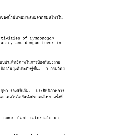
ภาพของน้ำมันหอมระเหยจากสมุนไพรใน
activities of
Cymbopogon
iasis, and dengue fever in
บประสิทธิภาพในการป้องกันยุงลาย
องกันยุงที่ประดิษฐ์ขึ้น. ว กรมวิทย
์ ยุพา รองศรีแย้ม. ประสิทธิภาพการ
ละเทคโนโลยีแห่งประเทศไทย ครั้งที่
f some plant materials on