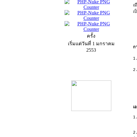
เม
เ
ครั้ง
เริ่มแต่วันที่ 1 มกราคม
กา
2553
1.
2.
product13
เอ
1
product9
2