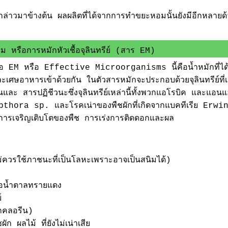
ล่าวมาข้างต้น ผลผลิตที่ได้จากการทำขยะหอมนั้นยังมีอีกหลายด้
หรือการหมักหัวเชื้อจุลินทรีย์ (สาร EM)
อ EM หรือ Effective Microorganisms นี้คือน้ำหมักที่ได้
ศษอาหารเข้าด้วยกัน ในตัวสารหมักจะประกอบด้วยจุลินทรีย์ที่เป็นป
นและ สารปฏิชีวนะซึ่งจุลินทรีย์เหล่านี้ทั้งพวกแอโรบิค และแอนแ
topthora sp. และโรคเน่าของพืชผักที่เกิดจากแบคทีเรีย Er
งการเจริญเติบโตของพืช การเร่งการติดดอกและผล
ม่ควรใช้ภาชนะที่เป็นโลหะเพราะอาจเป็นสนิมได้)
ือน้ำตาลทรายแดง
์
กคลอรีน)
ก ผลไม้ ที่ยังไม่เน่าเสีย