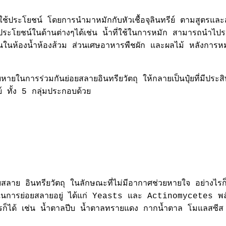
ประโยชน์ โดยการนำมาหมักกับหัวเชื้อจุลินทรีย์ ตามสูตรและ
โยชน์ในด้านต่างๆได้เช่น น้ำที่ใช้ในการหมัก สามารถนำไปรด
ดตันในห้องน้ำห้องส้วม ส่วนเศษอาหารพืชผัก และผลไม้ หลังการหม
ยหายในการร่วมกันย่อยสลายอินทรียวัตถุ ให้กลายเป็นปุ๋ยที่มีประส
 ทั้ง 5 กลุ่มประกอบด้วย
้ย่อยสลาย อินทรียวัตถุ ในลักษณะที่ไม่มีอากาศช่วยหายใจ อย่างไร
ลังงานในการย่อยสลายอยู่ ได้แก่ Yeasts และ Actinomycetes พ
ไรก็ได้ เช่น น้ำตาลปีบ น้ำตาลทรายแดง กากน้ำตาล โมแลสซีส