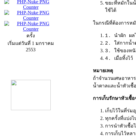
ขยะที่หมักในน
ใช้ได้
ในกรณีที่ต้องการหมัก
ครั้ง
1. นำผัก ผลไม
เริ่มแต่วันที่ 1 มกราคม
2. ใส่กากน้ำ
2553
3. ใช้ของหนั
4. เมื่อทิ้งไ
product13
หมายเหตุ
ถ้าจำนวนเศษอาหาร
น้ำตาลและน้ำหัวเชื้
การเก็บรักษาหัวเชื้อจ
เก็บไว้ในที่ร
ทุกครั้งที่แบ่ง
การนำหัวเชื้
product9
การเก็บไว้หลาย