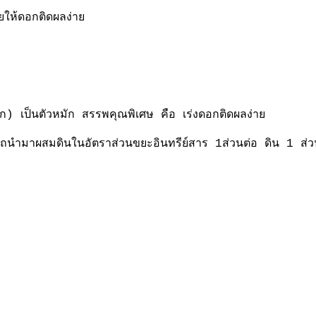
ยให้ดอกติดผลง่าย
) เป็นตัวหมัก สรรพคุณพิเศษ คือ เร่งดอกติดผลง่าย
สามารถนำมาผสมดินในอัตราส่วนขยะอินทรีย์สาร 1ส่วนต่อ ดิน 1 ส่ว