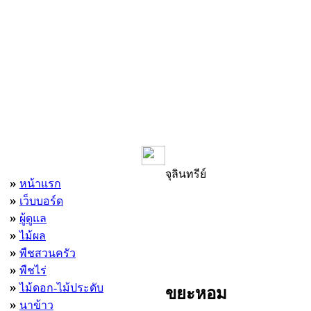
เมนูหลัก
จุลินทรีย์
»
หน้าแรก
»
เว็บบอร์ด
»
ผู้ดูแล
»
ไม้ผล
»
พืชสวนครัว
»
พืชไร่
»
ไม้ดอก-ไม้ประดับ
ขยะหอม
»
นาข้าว