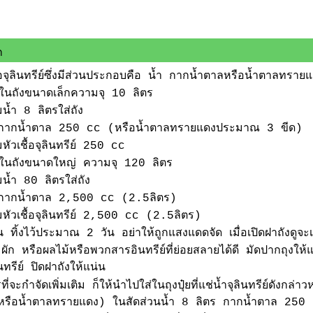
ก
อจุลินทรีย์ซึ่งมีส่วนประกอบคือ น้ำ กากน้ำตาลหรือน้ำตาลทรายแดง
ในถังขนาดเล็กความจุ 10 ลิตร
มน้ำ 8 ลิตรใส่ถัง
่กากน้ำตาล 250 cc (หรือน้ำตาลทรายแดงประมาณ 3 ขีด)
มหัวเชื้อจุลินทรีย์ 250 cc
ในถังขนาดใหญ่ ความจุ 120 ลิตร
มน้ำ 80 ลิตรใส่ถัง
่กากน้ำตาล 2,500 cc (2.5ลิตร)
ิมหัวเชื้อจุลินทรีย์ 2,500 cc (2.5ลิตร)
น ทิ้งไว้ประมาณ 2 วัน อย่าให้ถูกแสงแดดจัด เมื่อเปิดฝาถังดูจะเห็
ก หรือผลไม้หรือพวกสารอินทรีย์ที่ย่อยสลายได้ดี มัดปากถุงให้แน
ินทรีย์ ปิดฝาถังให้แน่น
ี่จะกำจัดเพิ่มเติม ก็ให้นำไปใส่ในถุงปุ๋ยที่แช่น้ำจุลินทรีย์ดังกล
หรือน้ำตาลทรายแดง) ในสัดส่วนน้ำ 8 ลิตร กากน้ำตาล 250