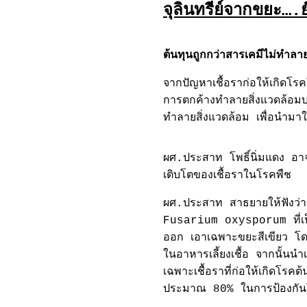
จุลินทรีย์จากขยะ….ย
ต้นทุนถูกกว่าสารเคมีไม่ทำลาย
จากปัญหาเชื้อราก่อให้เกิดโร
การตกค้างทำลายสิ่งแวดล้อมบร
ทำลายสิ่งแวดล้อม เพื่อนำมา
ผศ.ประสาท โพธิ์นิ่มแดง อาจ
เติบโตของเชื้อราในโรคพืช
ผศ.ประสาท สาธยายให้ฟังว่า 
Fusarium oxysporum ที่เป็
ออก เอาเฉพาะขยะสีเขียว โ
ในอาหารเลี้ยงเชื้อ จากนั้นนำ
เฉพาะเชื้อราที่ก่อให้เกิดโร
ประมาณ 80% ในการป้องกันโร