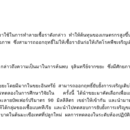
ใช้ในการทำลายเชื้อราดังกล่าว ทำให้ต้นทุนของเกษตรกรสูงขึ้น 
าพ ซึ่งสามารถออกฤทธิ์ไม่ให้เชื้อราอันก่อให้เกิดโรคพืชเจริญเ
่าวถึงความเป็นมาในการค้นพบ จุลินทรีย์จากขยะ ซึ่งมีศักยภา
ะโดยมีมากในขยะอินทรีย์ สามารถออกฤทธิ์ยับยั้งการเจริญเติบ
ดลองในการศึกษาวิจัยใน ครั้งนี้ ได้นำขยะมาคัดเลือกเพื่อ
ยบัพเฟอร์ปริมาตร 90 มิลลิลิตร เขย่าให้เข้ากัน และนำมา
อให้ได้กลุ่มของเชื้อแบคทีเรีย และนำไปทดสอบการยับยั้งการเจริญ
กระบาดในต้นมะเขือเทศที่ปลูกใหม่ ผลการทดลองในระดับห้องปฏิบัต