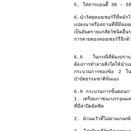
5. ใส่สารแอนตี้ 30 – 50 ซี
6.นำวัสดุหอยเชอร์รี่ที่
แปลงนาหรือสถานที่ที่มีหอย
เป็นอันตรายแก่สัตว์ชนิดอื่
การตายของหอยเชอร์รี่อีกด้
6.8 ในกรณีที่ต้องปราบแม
ต้องการทำลายสิ่งใดให้น
กระบวนการของข้อ 2 ในข
บำบัดธรรมชาตินั่นเอง
6.9 กระบวนการขั้นตอนการผ
1. เตรียมภาชนะบรรจุนมสดท
ที่มีฝาปิดมิดชิด
2. นำนมวัวที่ไม่ผ่านเก