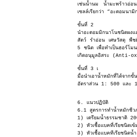
เช่นน้ำนม น้ำมะพร้าวอ่อน
เซลล์เรียกว่า “อะตอมนาม
ขั้นที่ 2
นำอะตอมมิกนาโนชนิดผงและชน
สัตว์ รำอ่อน เศษวัสดุ พื
5 ชนิด เพื่อทำเป็นฮอร์โมน
เกิดอนุมูลอิสระ (Anti-
ขั้นที่ 3 เ
มื่อนำเอาน้ำหมักที่ได้จาก
อัตราส่วน 1: 500 และ 1:
6. แนวปฏิบัติ
6.1 สูตรการทำน้ำหมักชีวภา
1) เตรียมน้ำธรรมชาติ 20
2) หัวเชื้อแบคที่เรียชน
3) หัวเชื้อแบคทีเรียชน