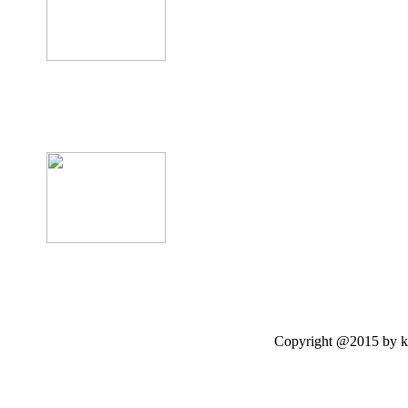
product12
Copyright @2015 by kasetloo