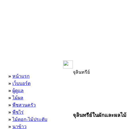
เมนูหลัก
จุลินทรีย์
»
หน้าแรก
»
เว็บบอร์ด
»
ผู้ดูแล
»
ไม้ผล
»
พืชสวนครัว
»
พืชไร่
จุลินทรีย์ในผักและผลไม้
»
ไม้ดอก-ไม้ประดับ
»
นาข้าว