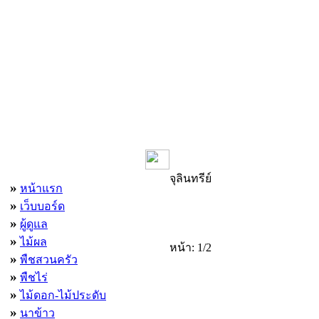
เมนูหลัก
จุลินทรีย์
»
หน้าแรก
»
เว็บบอร์ด
»
ผู้ดูแล
»
ไม้ผล
หน้า: 1/2
»
พืชสวนครัว
»
พืชไร่
»
ไม้ดอก-ไม้ประดับ
»
นาข้าว