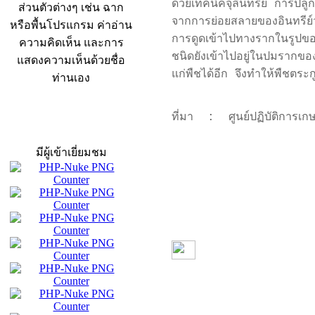
ด้วยเทคนิคจุลินทรีย์ การปลู
ส่วนตัวต่างๆ เช่น ฉาก
จากการย่อยสลายของอินทรีย์ว
หรือพื้นโปรแกรม ค่าอ่าน
การดูดเข้าไปทางรากในรูปขอ
ความคิดเห็น และการ
ชนิดยังเข้าไปอยู่ในปมราก
แสดงความเห็นด้วยชื่อ
แก่พืชได้อีก จึงทำให้พืชตระ
ท่านเอง
ที่มา : ศูนย์ปฏิบัติการเกษต
สถิติผู้เข้าเว็บ
มีผู้เข้าเยี่ยมชม