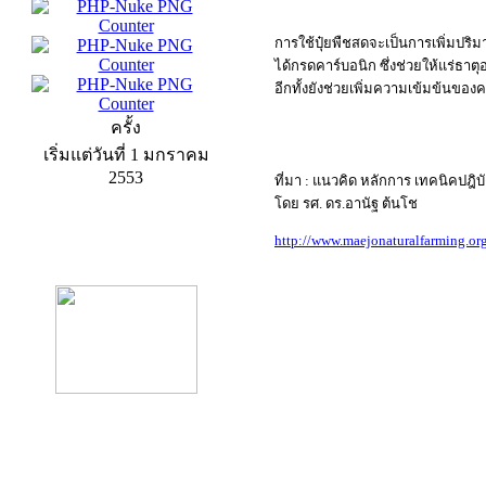
การใช้ปุ๋ยพืชสดจะเป็นการเพิ่มปร
ได้กรดคาร์บอนิก ซึ่งช่วยให้แร่ธาต
อีกทั้งยังช่วยเพิ่มความเข้มข้นขอ
ครั้ง
เริ่มแต่วันที่ 1 มกราคม
2553
ที่มา : แนวคิด หลักการ เทคนิคปฎ
โดย รศ. ดร.อานัฐ ต้นโช
http://www.maejonaturalfarming.or
product13
product9