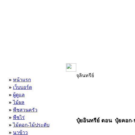
เมนูหลัก
จุลินทรีย์
»
หน้าแรก
»
เว็บบอร์ด
»
ผู้ดูแล
»
ไม้ผล
»
พืชสวนครัว
»
พืชไร่
ปุ๋ยอินทรีย์ ตอน ปุ๋ยคอก-
»
ไม้ดอก-ไม้ประดับ
»
นาข้าว