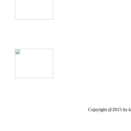
product12
Copyright @2015 by kasetloo