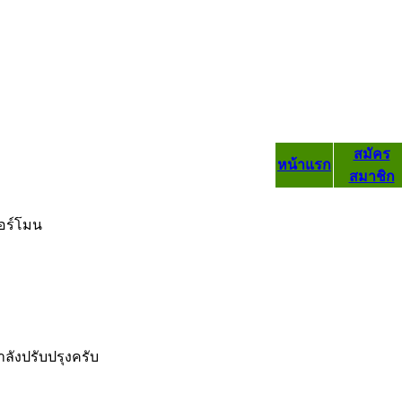
สมัคร
หน้าแรก
สมาชิก
อร์โมน
ำลังปรับปรุงครับ