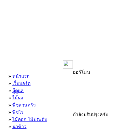
เมนูหลัก
ฮอร์โมน
»
หน้าแรก
»
เว็บบอร์ด
»
ผู้ดูแล
»
ไม้ผล
»
พืชสวนครัว
»
พืชไร่
กำลังปรับปรุงครับ
»
ไม้ดอก-ไม้ประดับ
»
นาข้าว