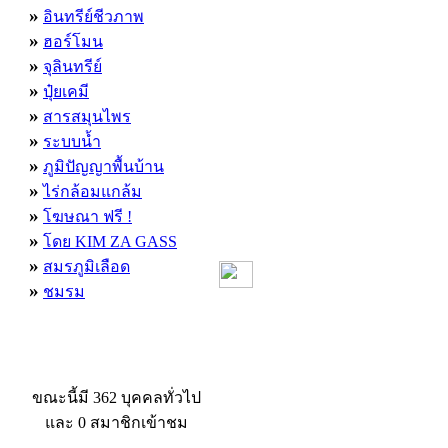
»
อินทรีย์ชีวภาพ
»
ฮอร์โมน
»
จุลินทรีย์
»
ปุ๋ยเคมี
»
สารสมุนไพร
»
ระบบน้ำ
»
ภูมิปัญญาพื้นบ้าน
»
ไร่กล้อมแกล้ม
»
โฆษณา ฟรี !
»
โดย KIM ZA GASS
»
สมรภูมิเลือด
»
ชมรม
ผู้ที่กำลังใช้งานอยู่
ขณะนี้มี 362 บุคคลทั่วไป
และ 0 สมาชิกเข้าชม