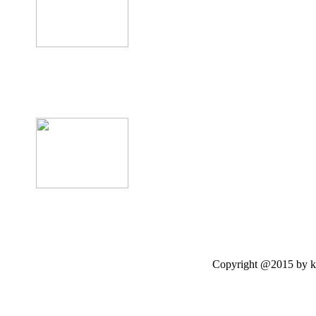
product12
Copyright @2015 by kasetloo