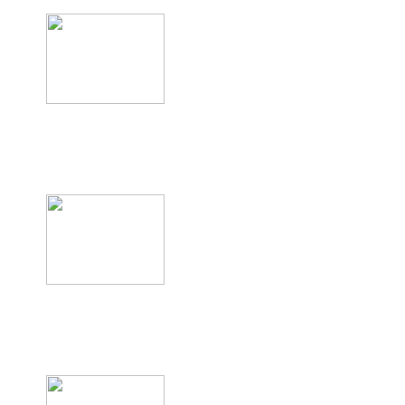
product10
product11