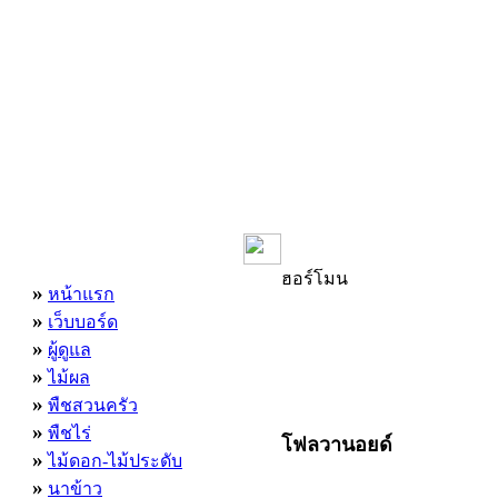
เมนูหลัก
ฮอร์โมน
»
หน้าแรก
»
เว็บบอร์ด
»
ผู้ดูแล
»
ไม้ผล
»
พืชสวนครัว
»
พืชไร่
โฟลวานอยด์
»
ไม้ดอก-ไม้ประดับ
»
นาข้าว