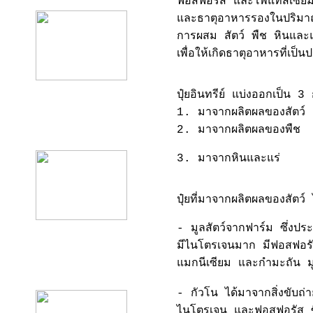
ฟอสฟอรัส และโพแทสเซียม ป
และธาตุอาหารรองในปริมา
การผสม สัตว์ พืช หินและแร่
เพื่อให้เกิดธาตุอาหารที่เป็น
ปุ๋ยอินทรีย์ แบ่งออกเป็น 3
1. มาจากผลิตผลของสัตว์
product10
2. มาจากผลิตผลของพืช
3. มาจากหินและแร่
ปุ๋ยที่มาจากผลิตผลของสัตว์ 
- มูลสัตว์จากฟาร์ม ซึ่งปร
มีไนโตรเจนมาก มีฟอสฟอรั
แมกนีเซียม และกำมะถัน มูล
product11
- กัวโน ได้มาจากสิ่งขับถ
ไนโตรเจน และฟอสฟอรัส ซึ่