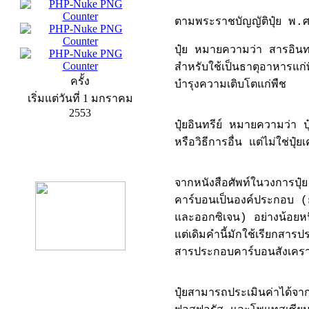
ตามพระราชบัญญัติปุ๋ย พ
ปุ๋ย หมายความว่า สารอินทรี
สำหรับใช้เป็นธาตุอาหารแก่พ
ครั้ง
บำรุงความเติบโตแก่พืช
เริ่มแต่วันที่ 1 มกราคม
2553
ปุ๋ยอินทรีย์ หมายความว่า ปุ
หรือวิธีการอื่น แต่ไม่ใช่ปุ๋ยเ
product13
จากหนังสือศัพท์ในวงการปุ๋
คาร์บอนเป็นองค์ประกอบ (
และออกซิเจน) อย่างน้อยหนึ
แต่เดิมคำนี้มักใช้เรียกสารปร
สารประกอบคาร์บอนสังเครา
ปุ๋ยสามารถประเมินค่าได้จ
product9