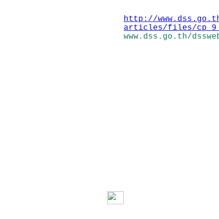
http://www.dss.go.t
articles/files/cp_9
www.dss.go.th/dsswe