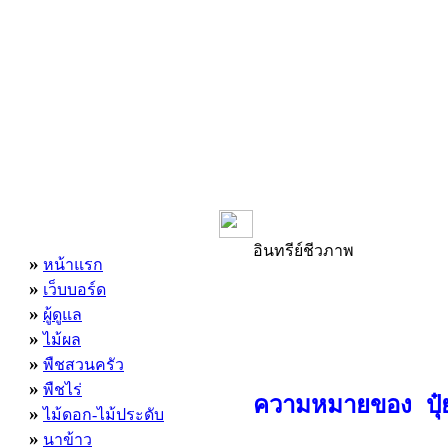
เมนูหลัก
อินทรีย์ชีวภาพ
»
หน้าแรก
»
เว็บบอร์ด
»
ผู้ดูแล
»
ไม้ผล
»
พืชสวนครัว
»
พืชไร่
ความหมายของ ปุ๋ย
»
ไม้ดอก-ไม้ประดับ
»
นาข้าว