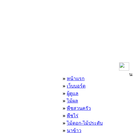
เมนูหลัก
น
»
หน้าแรก
»
เว็บบอร์ด
»
ผู้ดูแล
»
ไม้ผล
»
พืชสวนครัว
»
พืชไร่
»
ไม้ดอก-ไม้ประดับ
»
นาข้าว