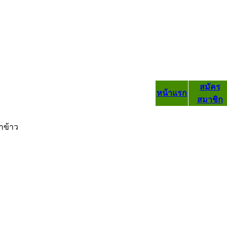
สมัคร
หน้าแรก
สมาชิก
าข้าว