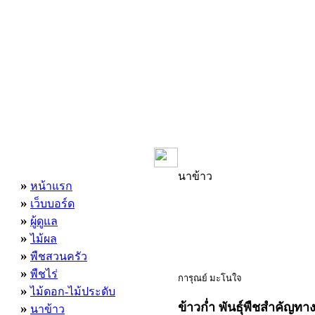
เมนูหลัก
นาข้าว
»
หน้าแรก
»
เว็บบอร์ด
»
ผู้ดูแล
»
ไม้ผล
»
พืชสวนครัว
»
พืชไร่
การุณย์ มะโนใจ
»
ไม้ดอก-ไม้ประดับ
ข้าวก่ำ พันธุ์พืชสำคัญท
»
นาข้าว