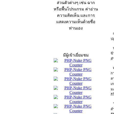
ส่วนตัวต่างๆ เช่น ฉาก
หรือพื้นโปรแกรม ค่าอ่าน
ความคิดเห็น และการ
แสดงความเห็นด้วยชื่อ
ท่านเอง
ก
ปล
สถิติผู้เข้าเว็บ
น
ข้
มีผู้เข้าเยี่ยมชม
สำ
ทั
กา
สา
เก
มะ
กิ
"
สำ