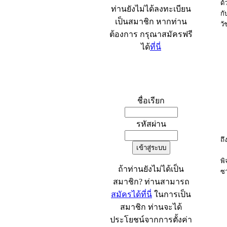
ด้
ท่านยังไม่ได้ลงทะเบียน
กั
เป็นสมาชิก หากท่าน
วั
ต้องการ กรุณาสมัครฟรี
ได้
ที่นี่
น
น
ป
เข้าระบบ
ชื่อเรียก
-
รหัสผ่าน
-
ถึ
-
พิ
ถ้าท่านยังไม่ได้เป็น
ซา
สมาชิก? ท่านสามารถ
สมัครได้ที่นี่
ในการเป็น
สมาชิก ท่านจะได้
ประโยชน์จากการตั้งค่า