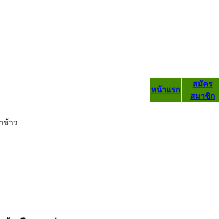
สมัคร
หน้าแรก
สมาชิก
าข้าว