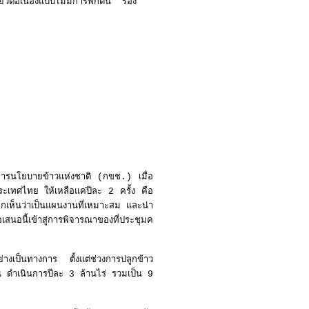
ียวต่อเนื่องแบบไม่มีการพักดิน" รอง
ารนโยบายข้าวแห่งชาติ (กขช.) เมื่อ
ระเทศไทย ให้เหลือแค่ปีละ 2 ครั้ง คือ
กเห็นว่าเป็นแผนงานที่เหมาะสม และน่า
นอนี้เข้าสู่การพิจารณาของที่ประชุมค
ย่างเป็นทางการ ตั้งแต่ช่วงการปลูกข้าว
 ดำเนินการปีละ 3 ล้านไร่ รวมเป็น 9