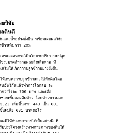
ยวิจัย
ผลดินดี
ละน้ำอย่างยั่งยืน พร้อมเผยผลวิจัย
ตข้าวเพิ่มกว่า 20%
เกษตรและสหกรณ์มีนโยบายปรับระบบปลูก
รูพืชระบาดทำลายผลผลิตเสียหาย ที่
สริมให้เกิดการปลูกข้าวอย่างยั่งยืน
้นให้เกษตรกรปลูกข้าวและให้พักดินโดย
ง โสนอัฟริกันแล้วทำการไถกลบ จะ
ม่ต่ำกว่าไร่ละ 700 บาท และเมื่อ
งช่วยเพิ่มผลผลิตข้าว โดยข้าวขาวดอก
กข.23 เพิ่มขึ้นจาก 443 เป็น 601
ขึ้นเฉลี่ย 681 บาทต่อไร่
มีให้กับเกษตรกรได้เป็นอย่างดี ที่
รปรับปรุงโครงสร้างทางกายภาพของดินให้