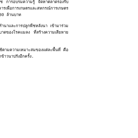
ธุ์พืช การอบรมความรู้ จัดหาตลาดรองรับ
รเพื่อการเกษตรและสหกรณ์การเกษตร
180 ล้านบาท
ดทำนาและการปลูกพืชหลังนา เข้ามาร่วม
ะบาดของโรคแมลง ที่สร้างความเสียหาย
ช้ตามความเหมาะสมของแต่ละพื้นที่ คือ
ข้าวนาปรังอีกครั้ง.