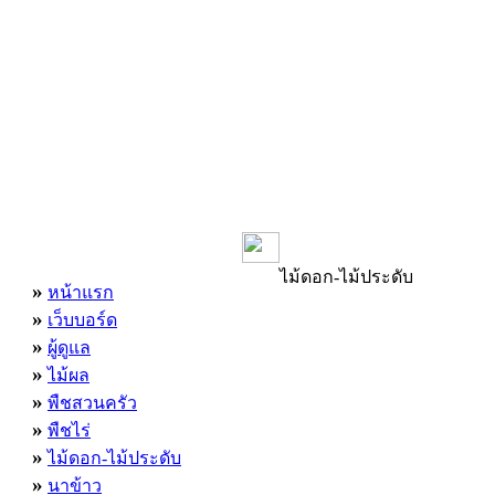
เมนูหลัก
ไม้ดอก-ไม้ประดับ
»
หน้าแรก
»
เว็บบอร์ด
»
ผู้ดูแล
»
ไม้ผล
»
พืชสวนครัว
»
พืชไร่
»
ไม้ดอก-ไม้ประดับ
»
นาข้าว