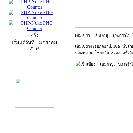
ครั้ง
เข็มเขียว, เข็มตาบู, บุหงารำไป
เริ่มแต่วันที่ 1 มกราคม
เข็มเขียวจะออกดอกเป็นช่อ ที่ปล
2553
หอมหวาน โชยกลิ่นแรงตลอดทั้งวั
product13
product9