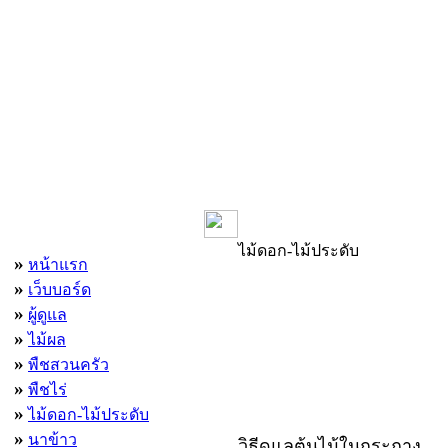
เมนูหลัก
ไม้ดอก-ไม้ประดับ
»
หน้าแรก
»
เว็บบอร์ด
»
ผู้ดูแล
»
ไม้ผล
»
พืชสวนครัว
»
พืชไร่
»
ไม้ดอก-ไม้ประดับ
»
นาข้าว
วิธีดูแลต้นไม้ในกระถาง