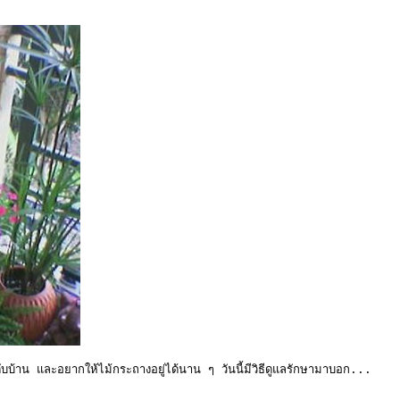
ับบ้าน และอยากให้ไม้กระถางอยู่ได้นาน ๆ วันนี้มีวิธีดูแลรักษามาบอก...