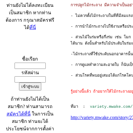
ท่านยังไม่ได้ลงทะเบียน
การปลูกไม้กระถาง มีความจำเป็นอย่างย
เป็นสมาชิก หากท่าน
- ไม่ควรตั้งไม้กระถางในที่ที่มีลมแ
ต้องการ กรุณาสมัครฟรี
- การนำไม้กระถางไปใช้งานหรือประดั
ได้
ที่นี่
- ส่วนไม้ในร่มหรือกึ่งร่ม เช่น โมก
ได้นาน ดังนั้นสำหรับไม้ประดับในร่มแ
เข้าระบบ
-ไม้กระถางที่ใช้ประดับนอกอาคารนั้น
ชื่อเรียก
- การดูแลทำความสะอาดใบ ก็นับเป็นส
รหัสผ่าน
- ส่วนโรคที่พบอยู่เสมอได้แก่โรคโคน
รู้อย่างนี้แล้ว ถ้าอยากให้ไม้กระถางอ
ถ้าท่านยังไม่ได้เป็น
สมาชิก? ท่านสามารถ
ที่มา :
variety.mwake.com/st
สมัครได้ที่นี่
ในการเป็น
http://variety.mwake.
สมาชิก ท่านจะได้
ประโยชน์จากการตั้งค่า