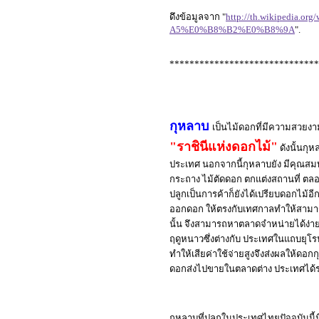
ดึงข้อมูลจาก "
http://th.wikiped
A5%E0%B8%B2%E0%B8%9A
".
******************************
กุหลาบ
เป็นไม้ดอกที่มีความสวยงาม
"ราชินีแห่งดอกไม้"
ดังนั้นกุ
ประเทศ นอกจากนี้กุหลาบยัง มีคุณสมบั
กระถาง ไม้ตัดดอก ตกแต่งสถานที่ ตล
ปลูกเป็นการค้าก็ยังได้เปรียบดอกไม้
ออกดอก ให้ตรงกับเทศกาลทำให้สามารถ
นั้น จึงสามารถหาตลาดจำหน่ายได้ง่าย
ฤดูหนาวซึ่งต่างกับ ประเทศในแถบยุโ
ทำให้เสียค่าใช้จ่ายสูงจึงส่งผลให้ดอ
ดอกส่งไปขายในตลาดต่าง ประเทศได้
กุหลาบที่ปลูกในประเทศไทยปัจจุบันนี้ม