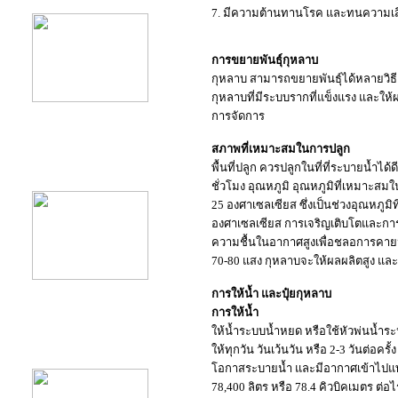
7. มีความต้านทานโรค และทนความเส
การขยายพันธุ์กุหลาบ
กุหลาบ สามารถขยายพันธุ์ได้หลายวิธี เ
กุหลาบที่มีระบบรากที่แข็งแรง และให
การจัดการ
สภาพที่เหมาะสมในการปลูก
product10
พื้นที่ปลูก ควรปลูกในที่ที่ระบายน้ำไ
ชั่วโมง อุณหภูมิ อุณหภูมิที่เหมาะส
25 องศาเซลเซียส ซึ่งเป็นช่วงอุณหภูมิ
องศาเซลเซียส การเจริญเติบโตและการ
ความชื้นในอากาศสูงเพื่อชลอการคายน
70-80 แสง กุหลาบจะให้ผลผลิตสูง แ
การให้น้ำ และปุ๋ยกุหลาบ
การให้น้ำ
ให้น้ำระบบน้ำหยด หรือใช้หัวพ่นน้ำระห
product11
ให้ทุกวัน วันเว้นวัน หรือ 2-3 วันต่อ
โอกาสระบายน้ำ และมีอากาศเข้าไปแทนท
78,400 ลิตร หรือ 78.4 คิวบิคเมตร ต่อไร