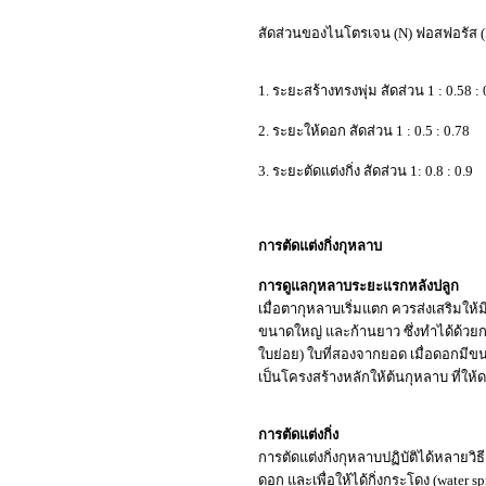
สัดส่วนของไนโตรเจน (N) ฟอสฟอรัส (
1. ระยะสร้างทรงพุ่ม สัดส่วน 1 : 0.58 : 
2. ระยะให้ดอก สัดส่วน 1 : 0.5 : 0.78
3. ระยะตัดแต่งกิ่ง สัดส่วน 1: 0.8 : 0.9
การตัดแต่งกิ่งกุหลาบ
การดูแลกุหลาบระยะแรกหลังปลูก
เมื่อตากุหลาบเริ่มแตก ควรส่งเสริมให้
ขนาดใหญ่ และก้านยาว ซึ่งทำได้ด้วย
ใบย่อย) ใบที่สองจากยอด เมื่อดอกมีขนา
เป็นโครงสร้างหลักให้ต้นกุหลาบ ที่ให
การตัดแต่งกิ่ง
การตัดแต่งกิ่งกุหลาบปฏิบัติได้หลายวิธี 
ดอก และเพื่อให้ได้กิ่งกระโดง (water s