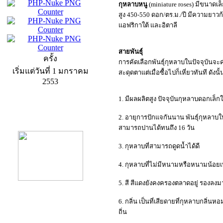
กุหลาบหนู
(miniature roses) มีขนาดเ
สูง 450-550 ดอก/ตร.ม./ปี มีความยาวก
แอฟริกาใต้ และอิตาลี
สายพันธุ์
ครั้ง
การคัดเลือกพันธุ์กุหลาบในปัจจุบันจะ
เริ่มแต่วันที่ 1 มกราคม
สะดุดตาแต่เมื่อซื้อไปก็เหี่ยวทันที ดัง
2553
1. มีผลผลิตสูง ปัจจุบันกุหลาบดอกเล็กใ
product13
2. อายุการปักแจกันนาน พันธุ์กุหลาบใน
สามารถปานได้ทนถึง 16 วัน
3. กุหลาบที่สามารถดูดน้ำได้ดี
4. กุหลาบที่ไม่มีหนามหรือหนามน้อ
5. สี สีแดงยังคงครองตลาดอยู่ รองลงม
6. กลิ่น เป็นที่เสียดายที่กุหลาบกลิ่
ถิ่น
product9