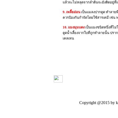
แล้วจะไม่หลุดจากลำต้นจะยังติดอยู่ที่เ
9. เพลี้ยอ่อน
เป็นแมลงปากดูด ทำลายพื
ควรป้องกันกำจัดโดยใช้สารเคมี เช่น
10. แมงมุมแดง
เป็นแมงชนิดหนึ่งที่ไม
ดูดน้ำเลี้ยงจากใบที่ถูกทำลายนั้น ปรา
เคลเทน
Copyright @2015 by kasetloo