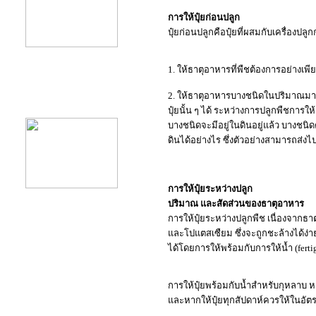
การให้ปุ๋ยก่อนปลูก
ปุ๋ยก่อนปลูกคือปุ๋ยที่ผสมกับเครื่องปล
1. ให้ธาตุอาหารที่พืชต้องการอย่างเพียง
product12
2. ให้ธาตุอาหารบางชนิดในปริมาณมา
ปุ๋ยนั้น ๆ ได้
ระหว่างการปลูกพืชการให้
บางชนิดจะมีอยู่ในดินอยู่แล้ว บางชนิ
ดินได้อย่างไร ซึ่งตัวอย่างสามารถส่
การให้ปุ๋ยระหว่างปลูก
ปริมาณ และสัดส่วนของธาตุอาหาร
การให้ปุ๋ยระหว่างปลูกพืช เนื่องจากธา
และโปแตสเซืยม ซึ่งจะถูกชะล้างได้ง่าย ด
ได้โดยการให้พร้อมกับการให้น้ำ (ferti
การให้ปุ๋ยพร้อมกับน้ำสำหรับกุหลาบ 
และหากให้ปุ๋ยทุกสัปดาห์ควรให้ในอั