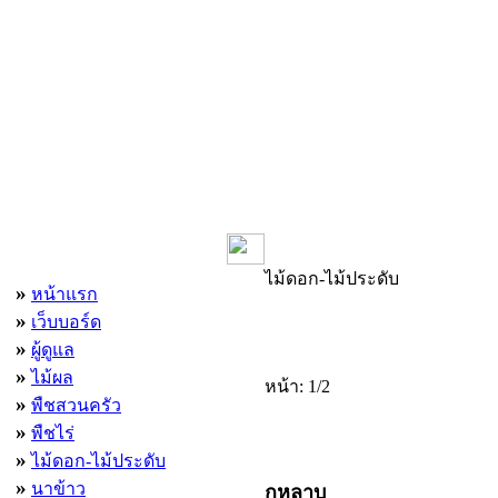
เมนูหลัก
ไม้ดอก-ไม้ประดับ
»
หน้าแรก
»
เว็บบอร์ด
»
ผู้ดูแล
»
ไม้ผล
หน้า: 1/2
»
พืชสวนครัว
»
พืชไร่
»
ไม้ดอก-ไม้ประดับ
»
นาข้าว
กุหลาบ