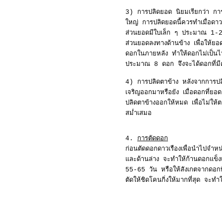
3) การปลิดยอด นิยมเรียกว่า การเ
ใหญ่ การปลิดยอดนี้ควรทำเมื่อดาว
ส่วนยอดมีใบเล็ก ๆ ประมาณ 1-2 คู่
ส่วนยอดลงทางด้านข้าง เพื่อให้ยอ
ดอกในภายหลัง ทำให้ดอกไม่เป็นไ
ประมาณ 8 ดอก จึงจะได้ดอกที่ม
4) การปลิดตาข้าง หลังจากการปลิ
เจริญออกมาหรือยัง เมื่อดอกที่ยอ
ปลิดตาข้างออกให้หมด เพื่อไม่ให
สม่ำเสมอ
4.
การตัดดอก
ก่อนตัดดอกดาวเรืองเพื่อนำไปจำ
และด้านล่าง จะทำให้ก้านดอกแข็ง
55-65 วัน หรือให้สังเกตจากดอกที่
ตัดให้ชิดโคนกิ่งให้มากที่สุด จะท