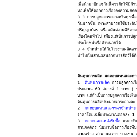
เพื่อนำมาปักแจกันนี้ควรตัดให้มี
ห่อเพื่อให้ดอกดาวเรืองคงความสด
3.3 การปลูกลงกระถางหรือถุงเพื่
กันมากขึ้น เพาะสามารถใช้ประดับ
ปริญญาบัตร หรือแม้แต่งานพิธีตาม
เรืองโดยทั่วไป เพียงแต่เป็นการป
ประโยชน์หรือจำหน่ายได้
3.4 จำหน่ายให้กับโรงงานผลิตอาห
นำไปเป็นส่วนผสมอากหารสัตว์ได้ดี
ต้นทุนการผลิต ผลตอบแทนและกา
1.
ต้นทุนการผลิต
การปลูกดาวเรือ
ประมาณ 60 สตางค์ 1 บาท ) ปุ๋
บาท แต่ถ้าเป็นการปลูกดาวเรืองใน
ต้นทุนการผลิตประมาณกระถางล
2.
ผลตอบแทนและราคาจำหน่าย
ราคาโดยเฉลี่ยประมาณดอกละ 1 
3.
ตลาดและแหล่งรับซื้อ
แหล่งรับ
สวนจตุจักร นิยมรับซื้อดาวเรืองที
ลาดพร้าว สะพานควาย บางเขน และ