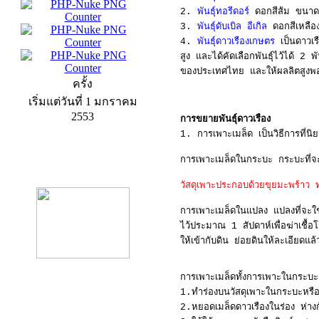
2.
พันธุ์ทอรีดอร์
ดอกสีส้ม ขน
3.
พันธุ์ดับเบิล อีเกิล
ดอกสีเหลื
4.
พันธุ์ดาวเรืองเกษตร
เป็นดาวเ
สูง และได้คัดเลือกพันธุ์ไว้ได้ 2 พั
ของประเทศไทย และให้ผลลิตสูง
ครั้ง
เริ่มแต่วันที่ 1 มกราคม
2553
การขยายพันธุ์ดาวเรือง
1. การเพาะเมล็ด เป็นวิธีการที่น
การเพาะเมล็ดในกระบะ กระบะที่จะ
product13
วัสดุเพาะประกอบด้วยขุยมะพร้าว 
การเพาะเมล็ดในแปลง แปลงที่จะใช
ไว้ประมาณ 1 สัปดาห์เพื่อฆ่าเชื
ให้เข้ากับดิน ย่อยดินให้ละเอียดแล
การเพาะเมล็ดทั้งการเพาะในกระบะแล
1.ทำร่องบนวัสดุเพาะในกระบะห
product9
2.หยอดเมล็ดดาวเรืองในร่อง ห่า