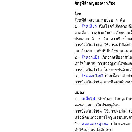
ศัตรูที่สำคัญขอ
งดาวเรือง
โรค
โรคที่สำคัญและพบบ่อย ๆ คือ
1.
โรคเหี่ยว
เป็นโรคที่เกิดจากเ
แรกมีอาการคล้ายกับดาวเรืองขาดน
ประมาณ 3 -4 วัน ดาวเรืองก็จะเหี
การป้องกันกำจัด ใช้สารเคมีป้องก
และถ้าพบมากต้นที่เป็นโรคและตายใ
2.
โรคราแป้ง
เกิดจากเชื้อราชนิ
ทำให้ใบหยิก การเจริญเติบโตชะงัก
การป้องกันกำจัด โดยการพ่นด้วยส
3.
โรคดอกไหม้
เกิดเชื้อราเข้าท
การป้องกันกำจัด ควรฉีดพ่นด้วยสา
แมลง
1.
เพลี้ยไฟ
เข้าทำลายโดยดูดกินน
จะระบาดมากในช่างฤดูร้อน
การป้องกันกำจัด ใช้สารเทมมิค 
หรือฉีดพ่นด้วยสารโตกุไธออนสัปดา
2.
หนอนกระทู้หอม
เป็นหนอนของผ
ทำให้ดอกแหว่งเสียหาย