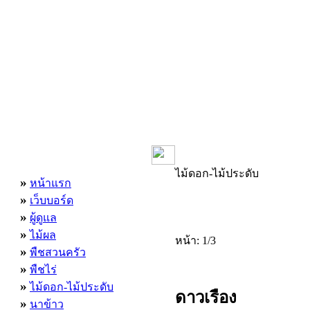
เมนูหลัก
ไม้ดอก-ไม้ประดับ
»
หน้าแรก
»
เว็บบอร์ด
»
ผู้ดูแล
»
ไม้ผล
หน้า: 1/3
»
พืชสวนครัว
»
พืชไร่
»
ไม้ดอก-ไม้ประดับ
ดาวเรือง
»
นาข้าว