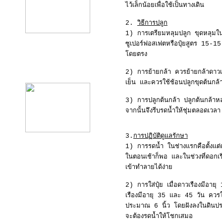
ไว้เล็กน้อยเพื่อใช้เป็นทางเดิน
2.
วิธีการปลูก
1) การเตรียมหลุมปลูก ขุดหลุมใ
ซูเปอร์ฟอสเฟตหรือปุ๋ยสูตร 15-15-
โดยตรง
product12
2) การย้ายกล้า ควรย้ายกล้าดาวเ
เย็น และควรใช้ช้อนปลูกขุดต้นกล้า 
3) การปลูกต้นกล้า ปลูกต้นกล้าหล
จากนั้นจึงรีบรดน้ำให้ชุ่มตลอดเวลา
3.
การปฏิบัติดูแลรักษา
1) การรดน้ำ ในช่างแรกคือตั้งแต่เ
ในตอนเช้าก็พอ และในช่วงที่ดอกเร
เข้าทำลายได้ง่าย
2) การใส่ปุ๋ย เมื่อดาวเรืองมีอ
เรืองมีอายุ 35 และ 45 วัน ควรใส
ประมาณ 6 นิ้ว โดยฝังลงในดินประ
จะต้องรดน้ำให้โชกเสมอ