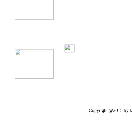
product12
Copyright @2015 by kasetloo