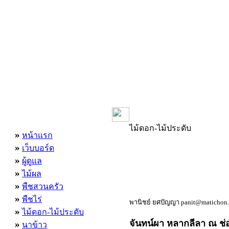
เมนูหลัก
ไม้ดอก-ไม้ประดับ
»
หน้าแรก
»
เว็บบอร์ด
»
ผู้ดูแล
»
ไม้ผล
»
พืชสวนครัว
»
พืชไร่
พานิชย์ ยศปัญญา panit@matichon.
»
ไม้ดอก-ไม้ประดับ
จันทน์ผา หลากลีลา ณ ช่อ
»
นาข้าว