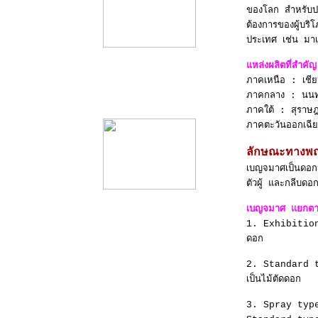
ของโลก สำหรับปร
ต้องการของผู้บริ
ประเทศ เช่น มาเ
แหล่งผลิตที่สำคัญ
ภาคเหนือ : เชีย
product12
ภาคกลาง : นนทบ
ภาคใต้ : สุราษฎ
ภาคตะวันออกเฉีย
ลักษณะทางพฤ
เบญจมาศเป็นดอกป
ตัวผู้ และกลีบดอ
เบญจมาศ แยกตามป
1. Exhibition t
ดอก
2. Standard type
เป็นไม้ตัดดอก
3. Spray type เ