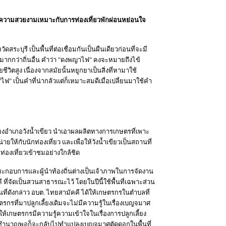
ที่มีความสวยงามเหมาะกับการท่องเที่ยวพักผ่อนหย่อนใจ
บุรี เป็นพื้นที่ต่อเชื่อมกันเป็นผืนเดียวก่อนที่จะมี
ามากกว่าถิ่นอื่น คำว่า "ดงพญาไฟ" คงจะหมายถึงไข้
ีวิตสูง เนื่องจากสมัยนั้นหยูกยาเป็นสิ่งที่หามาใช้
" เป็นคำที่น่ากลัวแต่ก็เหมาะสมดีเมื่อเปลี่ยนมาใช้คำ
ของอำเภอวังน้ำเขียว นำเอาผลผลิตทางการเกษตรที่เพาะ
ห้กับนักท่องเที่ยว และเพื่อให้วังน้ำเขียวเป็นสถานที่
องเที่ยวเข้าชมอย่างใกล้ชิด
ะกอบการและผู้นำท้องถิ่นต่างเป็นเจ้าภาพในการจัดงาน
จัดเป็นสวนสาธารณะไว้ โดยในปีนี้ใช้พื้นที่เฉพาะส่วน
้นที่ดังกล่าว อบต. ไทยสามัคคี ได้ให้เกษตรกรในตำบลที่
ตรกรที่มาปลูกเลี้ยงเดิมจะไม่มีความรู้ในเรื่องเบญจมาศ
ห้เกษตรกรมีความรู้ความเข้าใจในเรื่องการปลูกเลี้ยง
ามชำนาญพอก็จะกลับไปทำแปลงเบญจมาศตัดดอกในพื้นที่