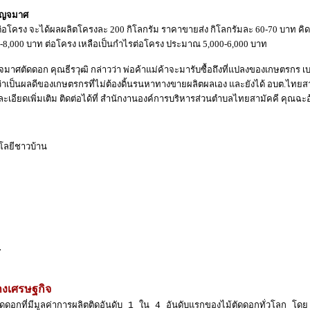
บญจมาศ
โครง จะได้ผลผลิตโครงละ 200 กิโลกรัม ราคาขายส่ง กิโลกรัมละ 60-70 บาท คิดเ
-8,000 บาท ต่อโครง เหลือเป็นกำไรต่อโครง ประมาณ 5,000-6,000 บาท
ศตัดดอก คุณธีรวุฒิ กล่าวว่า พ่อค้าแม่ค้าจะมารับซื้อถึงที่แปลงของเกษตรกร เ
่าเป็นผลดีของเกษตรกรที่ไม่ต้องดิ้นรนหาทางขายผลิตผลเอง และยังได้ อบต.ไทยส
ละเอียดเพิ่มเติม ติดต่อได้ที่ สำนักงานองค์การบริหารส่วนตำบลไทยสามัคคี คุณฉะ
โลยีชาวบ้าน
งเศรษฐกิจ
ดดอกที่มีมูลค่าการผลิตติดอันดับ 1 ใน 4 อันดับแรกของไม้ตัดดอกทั่วโลก โดย 