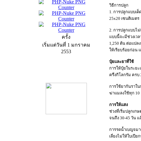
วิธีการปลูก
1. การปลูกแบบเด็
25x20 เซนติเมตร
2. การปลูกแบบไม่เ
ครั้ง
แบบนี้จะมีช่วงเว
1,250 ต้น ต่อแปลง
เริ่มแต่วันที่ 1 มกราคม
ให้เรียบร้อยก่อน 
2553
ปุ๋ยและยาที่ใช้
การให้ปุ๋ยในระยะแร
product13
ครึ่งกิโลกรัม ครบ 
การใช้ยากันราในหน
ฆ่าแมลงใช้ทุก 10 
การให้แสง
ช่วงที่เริ่มปลูกเก
จนถึง 30-45 วัน แล
การรดน้ำเบญจมาศ น
product9
เลี่ยงไม่ให้ใบเป