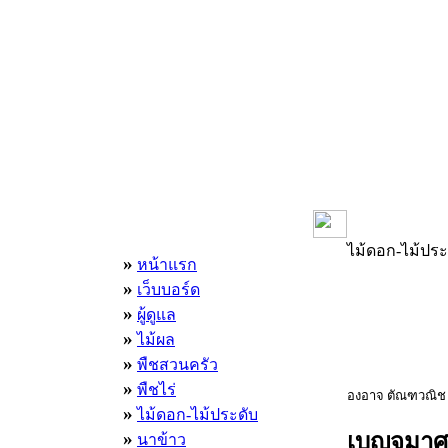
เมนูหลัก
ไม้ดอก-ไม้ประ
»
หน้าแรก
»
เว็บบอร์ด
»
ผู้ดูแล
»
ไม้ผล
»
พืชสวนครัว
»
พืชไร่
องอาจ ตัณฑวณิ
»
ไม้ดอก-ไม้ประดับ
»
เบญจมาศบ
นาข้าว