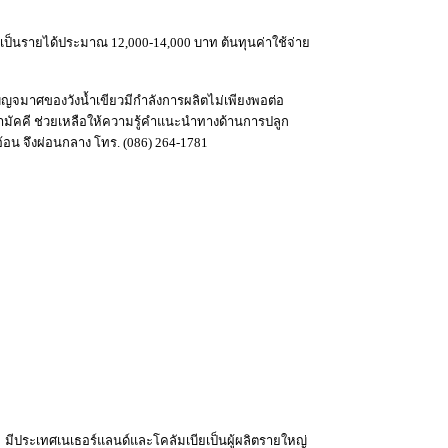
ป็นรายได้ประมาณ 12,000-14,000 บาท ต้นทุนค่าใช้จ่าย
บญจมาศของวังน้ำเขียวมีกำลังการผลิตไม่เพียงพอต่อ
ามัคคี ช่วยเหลือให้ความรู้คำแนะนำทางด้านการปลูก
อ้อน จึงผ่อนกลาง โทร. (086) 264-1781
มีประเทศเนเธอร์แลนด์และโคลัมเบียเป็นผู้ผลิตรายใหญ่