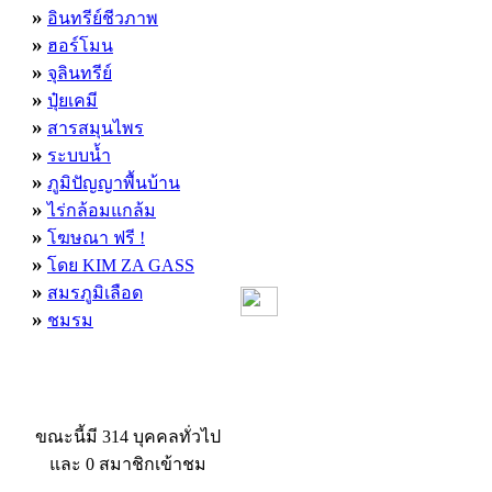
»
อินทรีย์ชีวภาพ
»
ฮอร์โมน
»
จุลินทรีย์
»
ปุ๋ยเคมี
»
สารสมุนไพร
»
ระบบน้ำ
»
ภูมิปัญญาพื้นบ้าน
»
ไร่กล้อมแกล้ม
»
โฆษณา ฟรี !
»
โดย KIM ZA GASS
»
สมรภูมิเลือด
»
ชมรม
ผู้ที่กำลังใช้งานอยู่
ขณะนี้มี 314 บุคคลทั่วไป
และ 0 สมาชิกเข้าชม