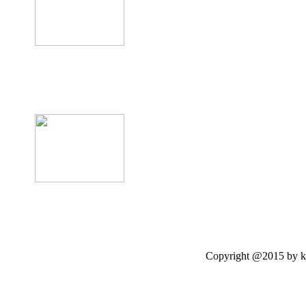
product12
Copyright @2015 by kasetloo