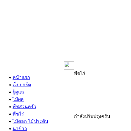
เมนูหลัก
พืชไร่
»
หน้าแรก
»
เว็บบอร์ด
»
ผู้ดูแล
»
ไม้ผล
»
พืชสวนครัว
»
พืชไร่
กำลังปรับปรุงครับ
»
ไม้ดอก-ไม้ประดับ
»
นาข้าว