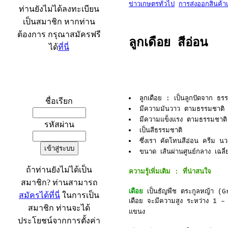
ข่าวเกษตรทั่วไป
การส่งออกสินค้า
ท่านยังไม่ได้ลงทะเบียน
เป็นสมาชิก หากท่าน
ต้องการ กรุณาสมัครฟรี
ลูกเดือย สีอ่อน
ได้
ที่นี่
เข้าระบบ
ลูกเดือย : เป็นลูกปัดจาก ธรร
ชื่อเรียก
มีความมันวาว ตามธรรมชาติ
มีความแข็งแรง ตามธรรมชาติ
รหัสผ่าน
เป็นสีธรรมชาติ
ซึ่งเรา คัดโทนสีอ่อน ครีม น
ขนาด เส้นผ่านศูนย์กลาง เฉลี
ถ้าท่านยังไม่ได้เป็น
ความรู้เพิ่มเติม : ที่น่าสนใจ
สมาชิก? ท่านสามารถ
เดือย
เป็นธัญพืช ตระกูลหญ้า (Gr
สมัครได้ที่นี่
ในการเป็น
เดือย จะมีความสูง ระหว่าง 1 –
สมาชิก ท่านจะได้
แขนง
ประโยชน์จากการตั้งค่า