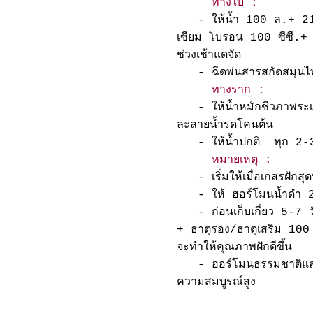
ทางใบ :
- ให้น้ำ 100 ล.+ 21-7
เซียม โบรอน 100 ซีซี.+
ช่วงเช้าแดจัด
- ฉีดพ่นสารสกัดสมุนไ
ทางราก :
- ให้น้ำหมักชีวภาพระเบ
ละลายน้ำรดโคนต้น
- ให้น้ำปกติ ทุก 2-3
หมายเหตุ :
- เริ่มให้เมื่อเกสรฝักสุ
- ให้ ฮอร์โมนน้ำดำ 2 ค
- ก่อนเก็บเกี่ยว 5-7 
+ ธาตุรอง/ธาตุเสริม 100
จะทำให้คุณภาพฝักดีขึ้น
- ฮอร์โมนธรรมชาติและฮอร
ความสมบูรณ์สูง