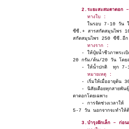
2.ระยะสะสมตาดอก –
ทางใบ :
ในรอบ 7-10 วัน ให้น้
ซีซี.+ สารสกัดสมุนไพร 1
สกัดสมุนไพร 250 ซีซี.อี
ทางราก :
-
ให้ปุ๋ยน้ำชีวภาพระ
20 กรัม/ต้น/20 วัน โดย
- ให้น้ำปกติ ทุก 7-
หมายเหตุ :
- เริ่มให้เมื่ออายุต้น 3
- นิสัยเดือยทุกสายพันธุ์
ตาดอกโดยเฉพาะ
- การจัดช่วงเวลาให้ 
5-7 วัน นอกจากจะทำให้ต้นเต
3.บำรุงฝักเล็ก – ก่อนเก