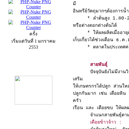
มี
อินทรีย์วัตถุมากๆต้องการน้
* ลำต้นสูง 1.80-2 ม
หรือต่างดอกต่างต้นได้
* ให้ผลผลิตเมื่ออายุต
ครั้ง
เก็บเกี่ยวได้ช่วงเดือน ธ.
เริ่มแต่วันที่ 1 มกราคม
2553
* ตลาดในประเทศค่อนข้า
สายพันธุ์
product13
ปัจจุบันยังไม่มีงานวิจัยทา
เสริม
ให้เกษตรกรได้ปลูก ส่วนใหญ่ที
ปลูกกันมาก เช่น เดือยหิ
ครัว
เรือน และ เดือยขบ ให้ผลผล
จำแนกสายพันธุ์ตามชนิ
เดือยข้าวจ้าว :
product9