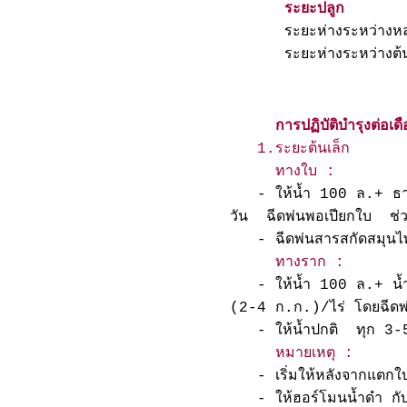
ระยะปลูก
ระยะห่างระหว่
ระยะห่างระหว่างต
การปฏิบัติบำรุงต่อเด
1.ระยะต้นเล็ก
ทางใบ :
- ให้น้ำ 100 ล.+ ธาตุร
วัน ฉีดพ่นพอเปียกใบ ช่ว
- ฉีดพ่นสารสกัดสมุนไ
ทางราก :
- ให้น้ำ 100 ล.+ น้ำหมั
(2-4 ก.ก.)/ไร่ โดยฉีดพ่
- ให้น้ำปกติ ทุก 3-5
หมายเหตุ :
- เริ่มให้หลังจากแตกใบ
- ให้ฮอร์โมนน้ำดำ กับ 