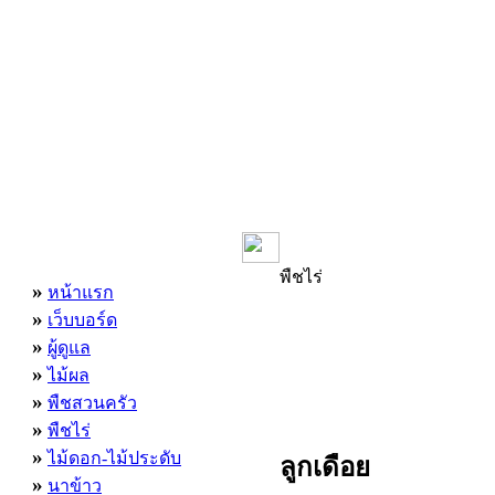
เมนูหลัก
พืชไร่
»
หน้าแรก
»
เว็บบอร์ด
»
ผู้ดูแล
»
ไม้ผล
»
พืชสวนครัว
»
พืชไร่
»
ไม้ดอก-ไม้ประดับ
ลูกเดือย
»
นาข้าว