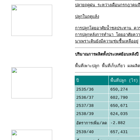
ปลายฤดูฝน
ระหว่างเดือนกรกฎาคมถึง
ปลูกในฤดูแล้ง
การปลูกโดยอาศัยน้ำชลประทาน ควร
การปลูกหลังการทำนา
โดยอาศัยความชื
นาเพราะดินยังมีความชุ่มชื้นเหลืออยู่
ปริมาณการผลิตทั้งประเทศย้อนหลังปี
product10
พื้นที่เพาะปลูก พื้นที่เก็บเกี่ยว
ปี
พื้นที่ปลูก (ไร่)
2535/36
650,274
2536/37
602,790
2537/38
650,671
2538/39
624,035
product11
-2.882
อัตราการเพิ่ม/ลด
2539/40
657,431