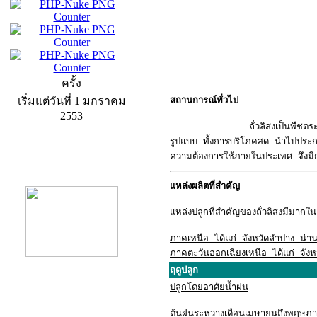
ครั้ง
เริ่มแต่วันที่ 1 มกราคม
สถานการณ์ทั่วไป
2553
ถั่วลิสงเป็นพืชตระกูลถั่วที่
รูปแบบ ทั้งการบริโภคสด นำไปประกอ
ความต้องการใช้ภายในประเทศ จึงมีกา
product13
แหล่งผลิตที่สำคัญ
แหล่งปลูกที่สำคัญของถั่วลิสงมีมากใ
ภาคเหนือ ได้แก่ จังหวัดลำปาง น่าน
ภาคตะวันออกเฉียงเหนือ
ได้แก่ จังห
ฤดูปลูก
ปลูกโดยอาศัยน้ำฝน
product9
ต้นฝนระหว่างเดือนเมษายนถึงพฤษภา