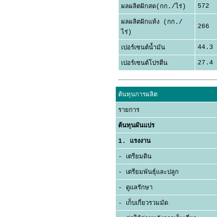
572
ผลผลิตฝักสด(กก./ไร่)
ผลผลิตฝักแห้ง (กก./
266
ไร่)
44.3
เปอร์เซนต์น้ำมัน
27.4
เปอร์เซนต์โปรตีน
ต้นทุนการผลิต
รายการ
ต้นทุนผันแปร
1. แรงงาน
- เตรียมดิน
- เตรียมพันธุ์และปลูก
- ดูแลรักษา
- เก็บเกี่ยวรวมมัด