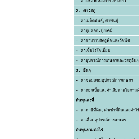
- ค่าใช้จ่ายหลังการเก็บเกี่ยว
2. ค่าวัสดุ
- ค่าเมล็ดพันธุ์,ค่าพันธุ์
- ค่าปุ๋ยคอก,ปุ๋ยเคมี
- ค่ายาปราบศัตรูพืชและวัชพืช
- ค่าเชื้อไรโซเบี้ยม
- ค่าอุปกรณ์การเกษตรและวัสดุอื่นๆ
3. อื่นๆ
- ค่าซ่อมแซมอุปกรณ์การเกษตร
- ค่าดอกเบี้ยและค่าเสียหายโอกาสเ
ต้นทุนคงที่
- ค่าภาษีที่ดิน,ค่าเช่าที่ดินและค่าใช้
- ค่าเสื่อมอุปกรณ์การเกษตร
ต้นทุนรวมต่อไร่