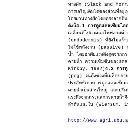
ทางฝัก (Slack and Morri
การเจริญเติบโตของส่วนที่อยู่
โดยผ่านทางฝักโดยตรงจากด
ดังนี้
4.1 การดูดแคลเซียมไอ
เคลื่อนที่ไปตามแอโพพลาสต์ (
(endodermis) ที่ยังไม่สร้
ไม่ใช้พลังงาน (passive) กา
น้ำ โดยอาศัยแรงดึงดูดจากกร
คายน้ำ ความเข้มข้นของแค
Kirkby, 1982)
4.2 การดู
(peg) จนถึงช่วงที่เมล็ดขยายตั
ประสิทธิภาพการดูดแคลเซียม
คายน้ำเป็นส่วนใหญ่ และปริมาณ
แรงดึงจากกระแสการคายน้ำจึง
ลำต้นและใบ (Wiersum, 
http://www.agri.ubu.a