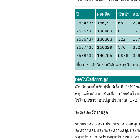
ปี
ผลผลิต
นำเข้า
ส่ง
2534/35
156,913
68
2,
2535/36
136863
8
17
2536/37
136363
322
13
2537/38
150329
576
35
2538/39
146755
5876
35
ที่มา : สำนักงานวิจัยเศรษฐกิจการ
เทคโนโลยีการปลูก
คัดเลือกเมล็ดพันธุ์ที่แก่เต็มที่ ไ
คลุกเมล็ดด้วยยากันเชื้อราป้องกันโ
ไร่ใส่ปูนขาวก่อนปลูกประมาณ 1-2 
ระยะและอัตราปลูก
ระยะระหว่างหลุมประยะระหว่างหลุม
ระหว่างหลุมประยะระหว่างหลุมประย
หลุมประยะระหว่างหลุมประมาณ 2