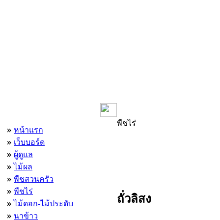
เมนูหลัก
พืชไร่
»
หน้าแรก
»
เว็บบอร์ด
»
ผู้ดูแล
»
ไม้ผล
»
พืชสวนครัว
»
พืชไร่
ถั่วลิสง
»
ไม้ดอก-ไม้ประดับ
»
นาข้าว