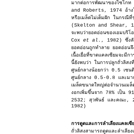
มากต่อการพัฒนาของไซโกท 
and Roberts, 1974 อ้างโดยส
หรือเมล็ดไม่เต็มฝัก ในกรณีที
(Skelton and Shear, 1971)
จะพบว่ายอดอ่อนของเอมบริโอ
Cox
et al.
, 1982) ซึ่งล
ยอดอ่อนถูกทำลาย ยอดอ่อนจึงไ
เนื้อเยื่อที่ขาดแคลเซียมจะม
นี้ยังพบว่า ในการปลูกถั่วลิส
ศูนย์กลางน้อยกว่า 0.5 เซน
ศูนย์กลาง 0.5-0.8 และมาก
เมล็ดขนาดใหญ่ต่อจำนวนเมล็
งอกเพิ่มขึ้นจาก 78% เป็น 9
2532; สุวพันธ์ และคณะ
1982)
การดูดและการลำเลียงแคลเซี
ถั่วลิสงสามารถดูดและลำเลี