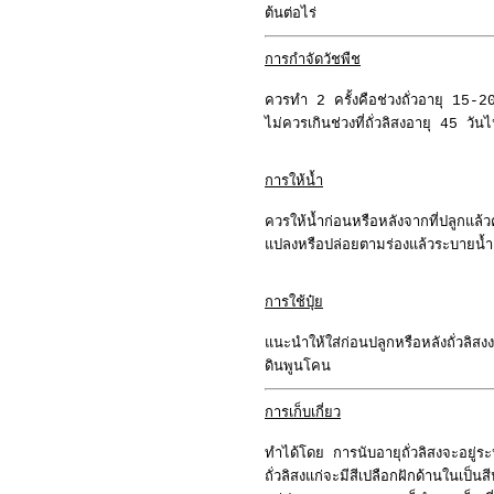
ต้นต่อไร่
การกำจัดวัชพืช
ควรทำ 2 ครั้งคือช่วงถั่วอายุ 15
ไม่ควรเกินช่วงที่ถั่วลิสงอายุ 45 ว
การให้น้ำ
ควรให้น้ำก่อนหรือหลังจากที่ปลูกแล้
แปลงหรือปล่อยตามร่องแล้วระบายน้ำ
การใช้ปุ๋ย
แนะนำให้ใส่ก่อนปลูกหรือหลังถั่วลิ
ดินพูนโคน
การเก็บเกี่ยว
ทำได้โดย การนับอายุถั่วลิสงจะอยู่
ถั่วลิสงแก่จะมีสีเปลือกฝักด้านในเป็