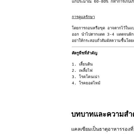
แก่ประมาณ 60-80% ก็ทำการเก็บเกี่
การดูแลรักษา
โดยการถอนหรือขุด อาจตากไว้ในแปล
ออก นำไปตากแดด 3-4 แดดจนฝักแห้
อย่าให้กระสอบถั่วสัมผัสความชื้นโดย
ศัตรูพืชที่สำคัญ
1. เสี้ยนดิน
2. เพลี้ยไฟ
3. โรคโคนเน่า
4. โรคยอดไหม้
บทบาทและความสำคั
แคลเซียมเป็นธาตุอาหารรองที่