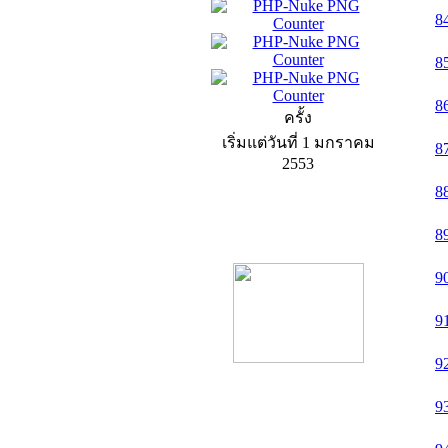
8
8
8
ครั้ง
เริ่มแต่วันที่ 1 มกราคม
8
2553
8
product13
8
9
9
9
9
product9