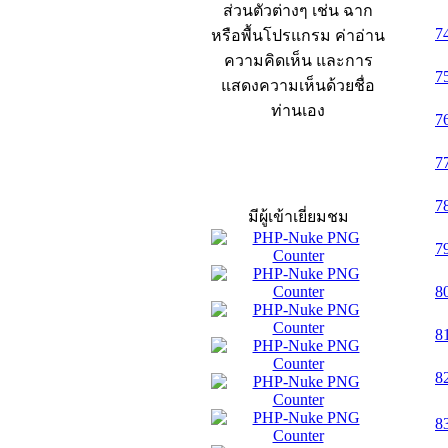
ส่วนตัวต่างๆ เช่น ฉาก
7
หรือพื้นโปรแกรม ค่าอ่าน
ความคิดเห็น และการ
7
แสดงความเห็นด้วยชื่อ
ท่านเอง
7
7
สถิติผู้เข้าเว็บ
7
มีผู้เข้าเยี่ยมชม
7
8
8
8
8