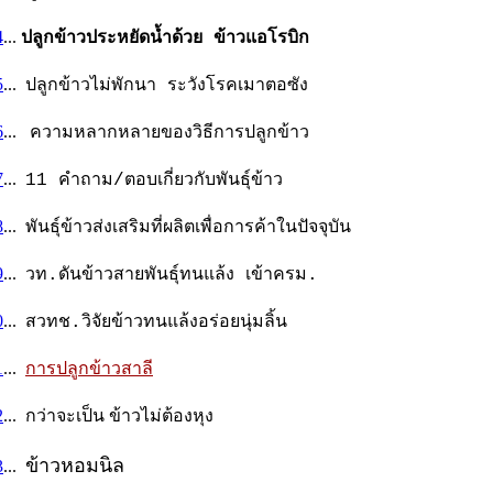
4
...
ปลูกข้าวประหยัดน้ำด้วย ข้าวแอโรบิก
5
...
ปลูกข้าวไม่พักนา ระวังโรคเมาตอซัง
6
...
ความหลากหลายของวิธีการปลูกข้าว
7
...
11 คำถาม/ตอบเกี่ยวกับพันธุ์ข้าว
8
...
พันธุ์ข้าวส่งเสริมที่ผลิตเพื่อการค้าในปัจจุบัน
9
...
วท.ดันข้าวสายพันธุ์ทนแล้ง เข้าครม.
0
...
สวทช.วิจัยข้าวทนแล้งอร่อยนุ่มลิ้น
1
...
การปลูกข้าวสาลี
2
... กว่าจะเป็น ข้าวไม่ต้องหุง
ข้าวหอมนิล
3
...